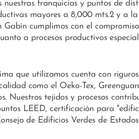
 nuestras franquicias y puntos de dist
ductivas mayores a 8,000 mts.2 y a l
en Gabín cumplimos con el compromiso 
anto a procesos productivos especiali
ima que utilizamos cuenta con riguroso
 calidad como el Oeko-Tex, Greenguard
os. Nuestros tejidos y procesos contrib
untos LEED, certificación para "edific
Consejo de Edificios Verdes de Estados