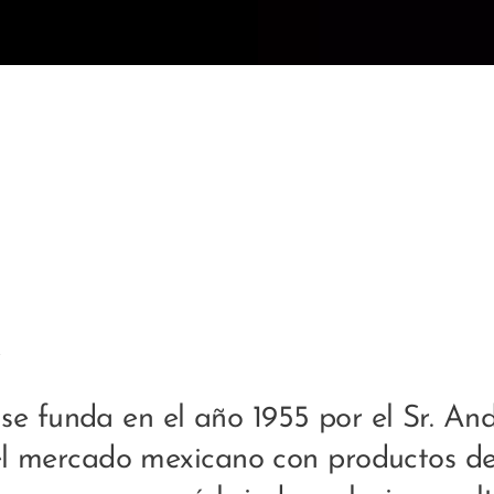
A
e funda en el año 1955 por el Sr. An
el mercado mexicano con productos de 