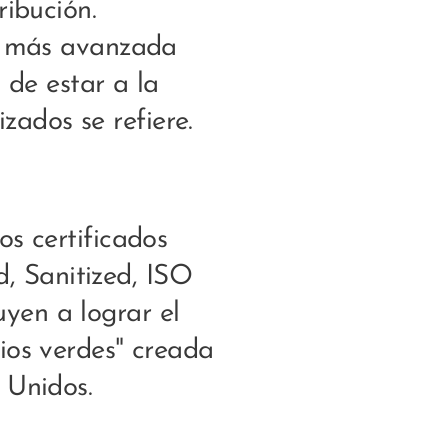
ribución.
a más avanzada
de estar a la
zados se refiere.
s certificados
, Sanitized, ISO
uyen a lograr el
ios verdes" creada
 Unidos.