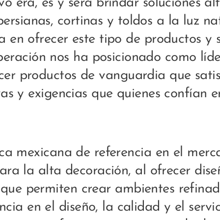
vo era, es y será brindar soluciones al
persianas, cortinas y toldos a la luz na
en ofrecer este tipo de productos y s
ración nos ha posicionado como líder
ecer productos de vanguardia que satis
as y exigencias que quienes confían e
a mexicana de referencia en el merc
ara la alta decoración, al ofrecer dise
que permiten crear ambientes refinad
ncia en el diseño, la calidad y el ser