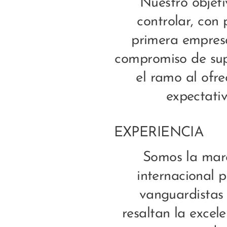
Nuestro objeti
controlar, con 
primera empresa 
compromiso de supe
el ramo al ofr
expectativ
EXPERIENCIA
Somos la marc
internacional p
vanguardistas 
resaltan la excele