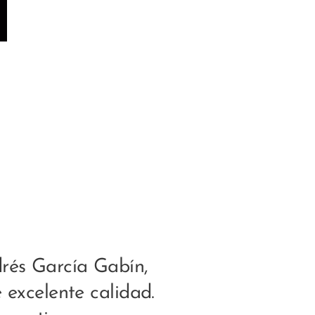
drés García Gabín,
excelente calidad.