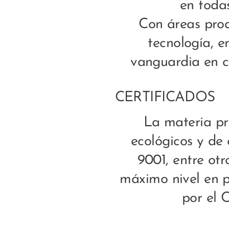
en todas
Con áreas pro
tecnología, 
vanguardia en cu
CERTIFICADOS
La materia pr
ecológicos y de
9001, entre otr
máximo nivel en p
por el 