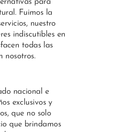
ternativas para
tural. Fuimos la
ervicios, nuestro
es indiscutibles en
facen todas las
n nosotros.
ado nacional e
ños exclusivos y
os, que no solo
vicio que brindamos