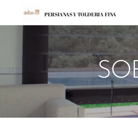
PERSIANAS Y TOLDERIA
FINA
SO